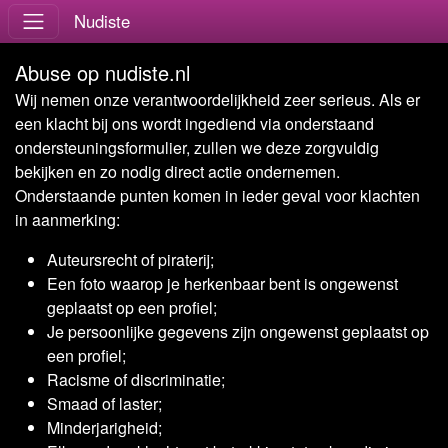
Nudiste
Abuse op nudiste.nl
Wij nemen onze verantwoordelijkheid zeer serieus. Als er
een klacht bij ons wordt ingediend via onderstaand
ondersteuningsformulier, zullen we deze zorgvuldig
bekijken en zo nodig direct actie ondernemen.
Onderstaande punten komen in ieder geval voor klachten
in aanmerking:
Auteursrecht of piraterij;
Een foto waarop je herkenbaar bent is ongewenst
geplaatst op een profiel;
Je persoonlijke gegevens zijn ongewenst geplaatst op
een profiel;
Racisme of discriminatie;
Smaad of laster;
Minderjarigheid;